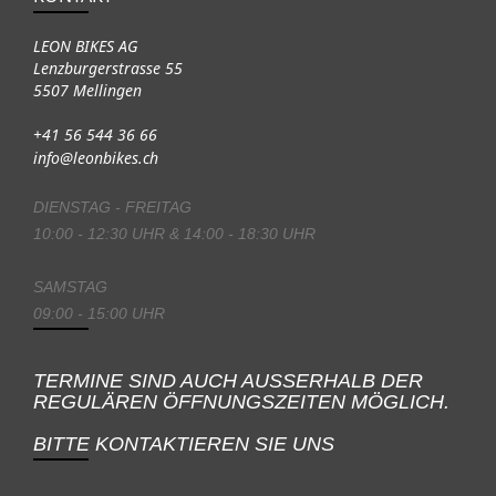
LEON BIKES AG
Lenzburgerstrasse 55
5507 Mellingen
+41 56 544 36 66
info@leonbikes.ch
DIENSTAG - FREITAG
10:00 - 12:30 UHR & 14:00 - 18:30 UHR
SAMSTAG
09:00 - 15:00 UHR
TERMINE SIND AUCH AUSSERHALB DER
REGULÄREN ÖFFNUNGSZEITEN MÖGLICH.
BITTE KONTAKTIEREN SIE UNS