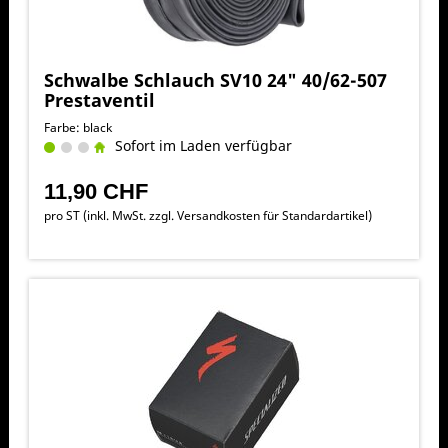
Schwalbe Schlauch SV10 24" 40/62-507
Prestaventil
Farbe: black
Sofort im Laden verfügbar
11,90 CHF
pro ST (inkl. MwSt. zzgl.
Versandkosten für Standardartikel
)