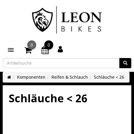
0
0
Toggle navigation
Komponenten
Reifen & Schlauch
Schläuche < 26
Schläuche < 26