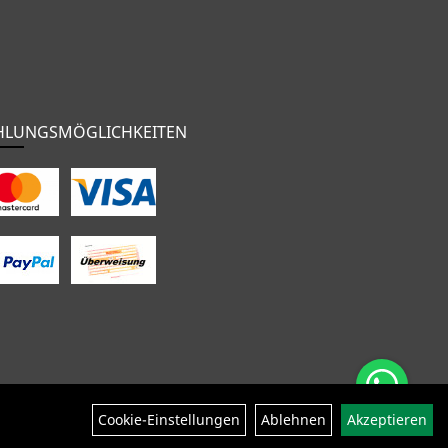
HLUNGSMÖGLICHKEITEN
nten
Bekleidung
Zubehör
Sale
Cookie-Einstellungen
Ablehnen
Akzeptieren