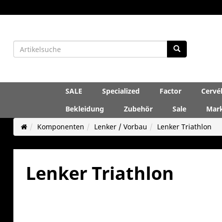
SALE
Specialized
Factor
Cervé
Bekleidung
Zubehör
Sale
Mar
Komponenten
Lenker / Vorbau
Lenker Triathlon
Lenker Triathlon