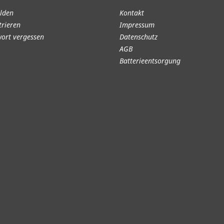
lden
Kontakt
trieren
Impressum
ort vergessen
Datenschutz
AGB
Batterieentsorgung