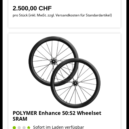
2.500,00 CHF
pro Stück (inkl. MwSt. zzgl.
Versandkosten für Standardartikel
)
POLYMER Enhance 50:52 Wheelset
SRAM
Sofort im Laden verfügbar