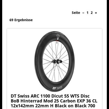
Seite
«
1
2
»
69 Ergebnisse
DT Swiss ARC 1100 Dicut 55 WTS Disc
BoB Hinterrad Mod 25 Carbon EXP 36 CL
12x142mm 22mm H Black on Black 700