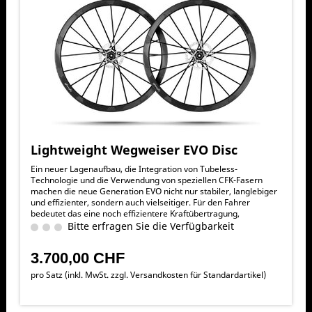
Lightweight Wegweiser EVO Disc
Ein neuer Lagenaufbau, die Integration von Tubeless-
Technologie und die Verwendung von speziellen CFK-Fasern
machen die neue Generation EVO nicht nur stabiler, langlebiger
und effizienter, sondern auch vielseitiger. Für den Fahrer
bedeutet das eine noch effizientere Kraftübertragung,
exzellentes Handling, verbesserte Rolleigenschaften, präzisere
Bitte erfragen Sie die Verfügbarkeit
und sicherere Bremsperformance und vor allem mehr Speed.
3.700,00 CHF
pro Satz (inkl. MwSt. zzgl.
Versandkosten für Standardartikel
)