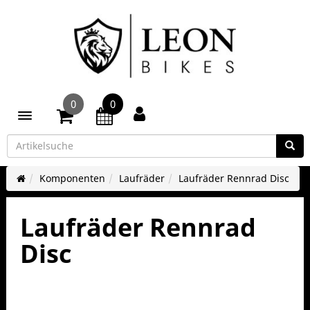
0
0
Toggle navigation
Komponenten
Laufräder
Laufräder Rennrad Disc
Laufräder Rennrad
Disc