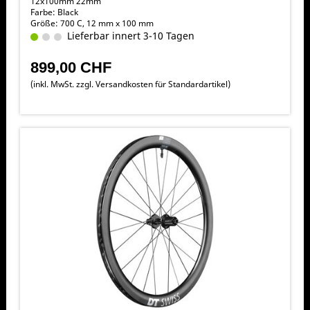
12x100mm 22mm
Farbe: Black
Größe: 700 C, 12 mm x 100 mm
Lieferbar innert 3-10 Tagen
899,00 CHF
(inkl. MwSt. zzgl.
Versandkosten für Standardartikel
)