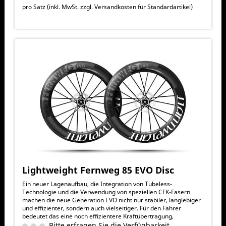
effizienter.
pro Satz (inkl. MwSt. zzgl.
Versandkosten für Standardartikel
)
Lightweight Fernweg 85 EVO Disc
Ein neuer Lagenaufbau, die Integration von Tubeless-
Technologie und die Verwendung von speziellen CFK-Fasern
machen die neue Generation EVO nicht nur stabiler, langlebiger
und effizienter, sondern auch vielseitiger. Für den Fahrer
bedeutet das eine noch effizientere Kraftübertragung,
exzellentes Handling, verbesserte Rolleigenschaften, präzisere
Bitte erfragen Sie die Verfügbarkeit