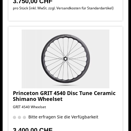
3.750,00 CHF
pro Stück (inkl. MwSt. zzgl.
Versandkosten für Standardartikel
)
Princeton GRIT 4540 Disc Tune Ceramic
Shimano Wheelset
GRIT 4540 Wheelset
Bitte erfragen Sie die Verfügbarkeit
3.400,00 CHF