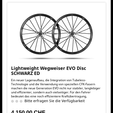
Lightweight Wegweiser EVO Disc
SCHWARZ ED
Ein neuer Lagenaufbau, die Integration von Tubeless-
Technologie und die Verwendung von speziellen CFK-Fasern
machen die neue Generation EVO nicht nur stabiler, langlebiger
und effizienter, sondern auch vielseitiger. Für den Fahrer
bedeutet das eine noch effizientere Kraftübertragung,
exzellentes Handling, verbesserte Rolleigenschaften, präzisere
Bitte erfragen Sie die Verfügbarkeit
und sicherere Bremsperformance und vor allem mehr Speed.
4.150,00 CHF