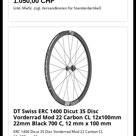
1.050,00 CHF
(inkl. MwSt. zzgl.
Versandkosten für Standardartikel
)
DT Swiss ERC 1400 Dicut 35 Disc
Vorderrad Mod 22 Carbon CL 12x100mm
22mm Black 700 C, 12 mm x 100 mm
ERC 1400 Dicut 35 Disc Vorderrad Mod 22 Carbon CL