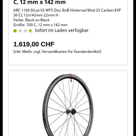
C, 12 mm x 142 mm
ARC 1100 Dicut 55 WTS Disc BoB Hinterrad Mod 25 Carbon EXP
36 CL 12x142mm 22mm H
Farbe: Black on Black
Größe: 700 C, 12 mm x 142 mm
Sofort im Laden verfügbar
1.619,00 CHF
(inkl. MwSt. zzgl.
Versandkosten für Standardartikel
)