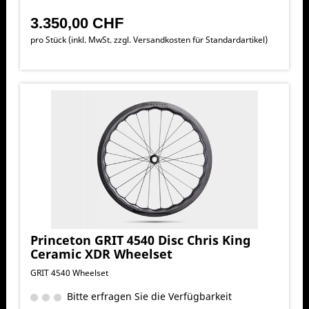
3.350,00 CHF
pro Stück (inkl. MwSt. zzgl.
Versandkosten für Standardartikel
)
Princeton GRIT 4540 Disc Chris King
Ceramic XDR Wheelset
GRIT 4540 Wheelset
Bitte erfragen Sie die Verfügbarkeit