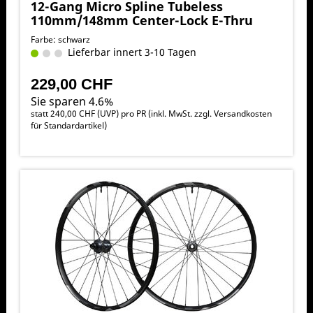
12-Gang Micro Spline Tubeless
110mm/148mm Center-Lock E-Thru
Farbe: schwarz
Lieferbar innert 3-10 Tagen
229,00 CHF
Sie sparen 4.6%
statt
240,00 CHF
(
UVP
) pro PR (inkl. MwSt. zzgl.
Versandkosten
für Standardartikel
)