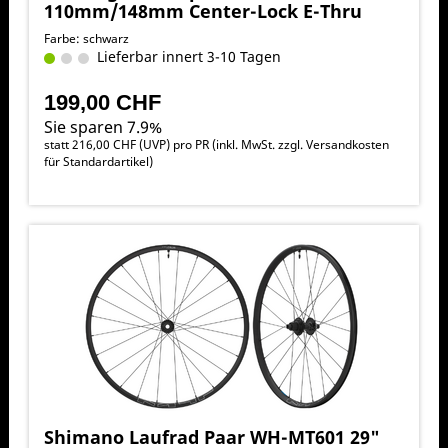
110mm/148mm Center-Lock E-Thru
Farbe: schwarz
Lieferbar innert 3-10 Tagen
199,00 CHF
Sie sparen 7.9%
statt
216,00 CHF
(
UVP
) pro PR (inkl. MwSt. zzgl.
Versandkosten
für Standardartikel
)
Shimano Laufrad Paar WH-MT601 29"