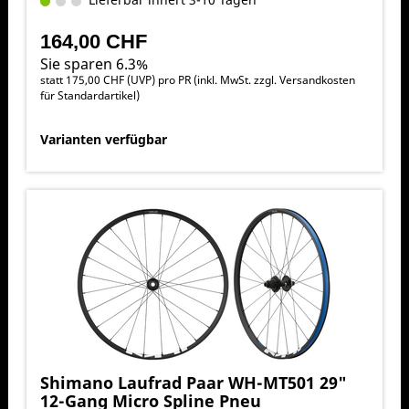
164,00 CHF
Sie sparen 6.3%
statt
175,00 CHF
(
UVP
) pro PR (inkl. MwSt. zzgl.
Versandkosten
für Standardartikel
)
Varianten verfügbar
Shimano Laufrad Paar WH-MT501 29"
12-Gang Micro Spline Pneu