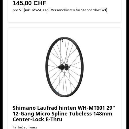
145,00 CHF
pro ST (inkl. MwSt. zzgl.
Versandkosten für Standardartikel
)
Shimano Laufrad hinten WH-MT601 29"
12-Gang Micro Spline Tubeless 148mm
Center-Lock E-Thru
Farbe: schwarz