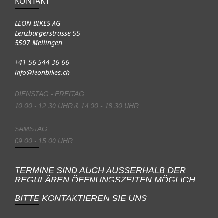
KONTAKT
LEON BIKES AG
Lenzburgerstrasse 55
5507 Mellingen
+41 56 544 36 66
info@leonbikes.ch
DIENSTAG - FREITAG
10:00 - 12:30 UHR & 14:00 - 18:30 UHR
SAMSTAG
09:00 - 15:00 UHR
TERMINE SIND AUCH AUSSERHALB DER
REGULÄREN ÖFFNUNGSZEITEN MÖGLICH.
BITTE KONTAKTIEREN SIE UNS