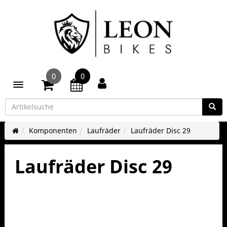
0
0
Toggle navigation
Komponenten
Laufräder
Laufräder Disc 29
Laufräder Disc 29