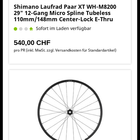
Shimano Laufrad Paar XT WH-M8200
29" 12-Gang Micro Spline Tubeless
110mm/148mm Center-Lock E-Thru
Sofort im Laden verfügbar
540,00 CHF
pro PR (inkl. MwSt. zzgl.
Versandkosten für Standardartikel
)