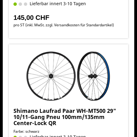
Lieferbar innert 3-10 Tagen
145,00 CHF
pro ST (inkl. MwSt. zzgl.
Versandkosten für Standardartikel
)
Shimano Laufrad Paar WH-MT500 29"
10/11-Gang Pneu 100mm/135mm
Center-Lock QR
Farbe: schwarz
Lieferbar innert 3-10 Tagen