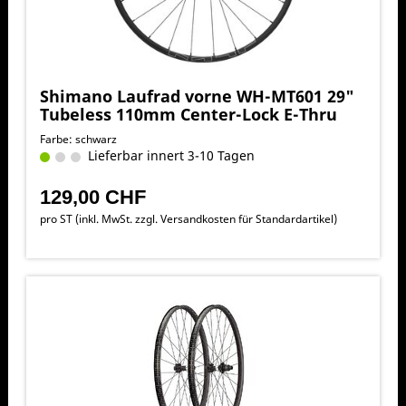
Shimano Laufrad vorne WH-MT601 29"
Tubeless 110mm Center-Lock E-Thru
Farbe: schwarz
Lieferbar innert 3-10 Tagen
129,00 CHF
pro ST (inkl. MwSt. zzgl.
Versandkosten für Standardartikel
)