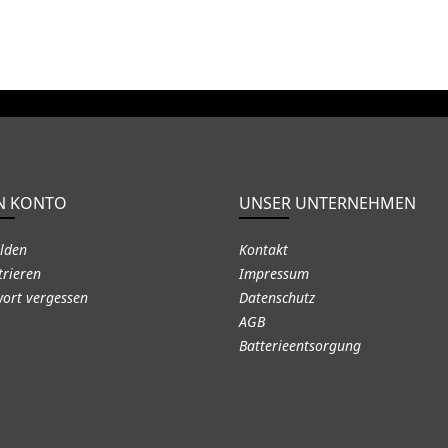
N KONTO
UNSER UNTERNEHMEN
lden
Kontakt
trieren
Impressum
ort vergessen
Datenschutz
AGB
Batterieentsorgung