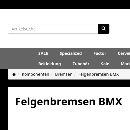
SALE
Specialized
Factor
Cervé
Bekleidung
Zubehör
Sale
Mar
Komponenten
Bremsen
Felgenbremsen BMX
Felgenbremsen BMX