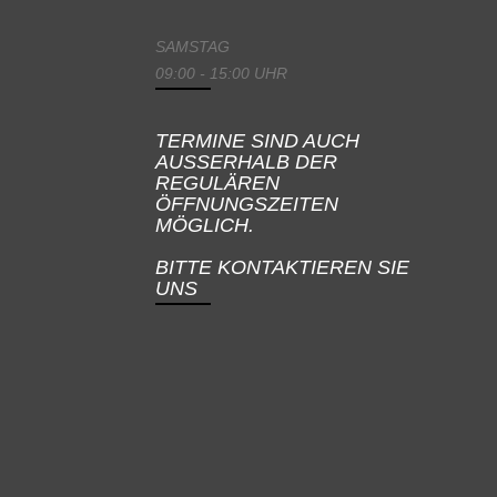
SAMSTAG
09:00 - 15:00 UHR
TERMINE SIND AUCH
AUSSERHALB DER
REGULÄREN
ÖFFNUNGSZEITEN
MÖGLICH.
BITTE KONTAKTIEREN SIE
UNS