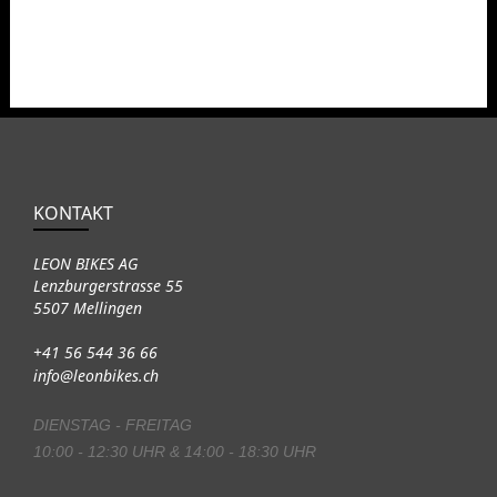
KONTAKT
LEON BIKES AG
Lenzburgerstrasse 55
5507 Mellingen
+41 56 544 36 66
info@leonbikes.ch
DIENSTAG - FREITAG
10:00 - 12:30 UHR & 14:00 - 18:30 UHR