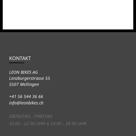
KONTAKT
LEON BIKES AG
Lenzburgerstrasse 55
5507 Mellingen
+41 56 544 36 66
info@leonbikes.ch
DIENSTAG - FREITAG
10:00 - 12:30 UHR & 14:00 - 18:30 UHR