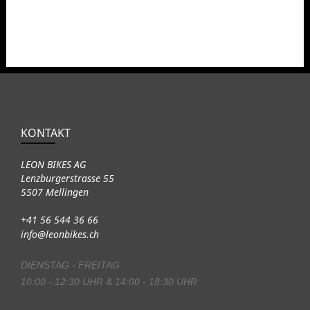
KONTAKT
LEON BIKES AG
Lenzburgerstrasse 55
5507 Mellingen
+41 56 544 36 66
info@leonbikes.ch
DIENSTAG - FREITAG
10:00 - 12:30 UHR & 14:00 - 18:30 UHR