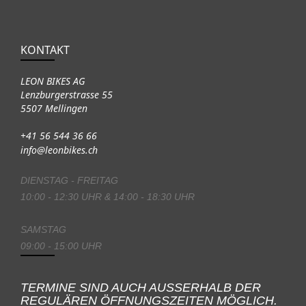
KONTAKT
LEON BIKES AG
Lenzburgerstrasse 55
5507 Mellingen
+41 56 544 36 66
info@leonbikes.ch
DIENSTAG - FREITAG
10:00 - 12:30 UHR & 14:00 - 18:30 UHR
SAMSTAG
09:00 - 15:00 UHR
TERMINE SIND AUCH AUSSERHALB DER
REGULÄREN ÖFFNUNGSZEITEN MÖGLICH.