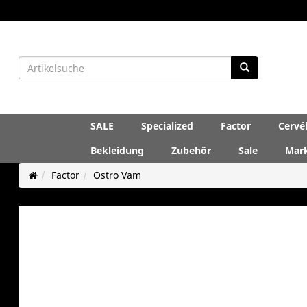
SALE
Specialized
Factor
Cervé
Bekleidung
Zubehör
Sale
Mar
Factor
Ostro Vam