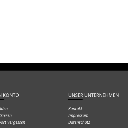
N KONTO
UNSER UNTERNEHMEN
lden
Kontakt
trieren
Impressum
ort vergessen
Datenschutz