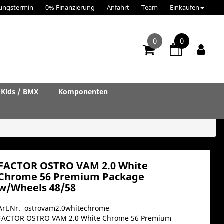
ungstermin
0% Finanzierung
Anfahrt
Team
Einkaufen
0
0
Kids / BMX
Komponenten
FACTOR OSTRO VAM 2.0 White
Chrome 56 Premium Package
w/Wheels 48/58
Art.Nr. ostrovam2.0whitechrome
FACTOR OSTRO VAM 2.0 White Chrome 56 Premium