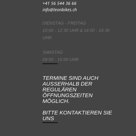
+41 56 544 36 66
info@leonbikes.ch
DIENSTAG - FREITAG
10:00 - 12:30 UHR & 14:00 - 18:30
UHR
SAMSTAG
09:00 - 15:00 UHR
TERMINE SIND AUCH
AUSSERHALB DER
REGULÄREN
ÖFFNUNGSZEITEN
MÖGLICH.
BITTE KONTAKTIEREN SIE
UNS