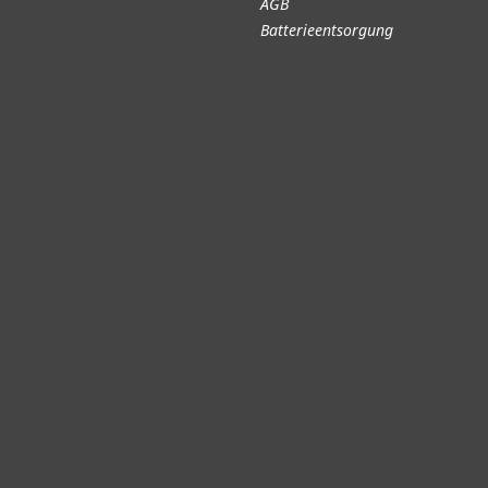
AGB
Batterieentsorgung