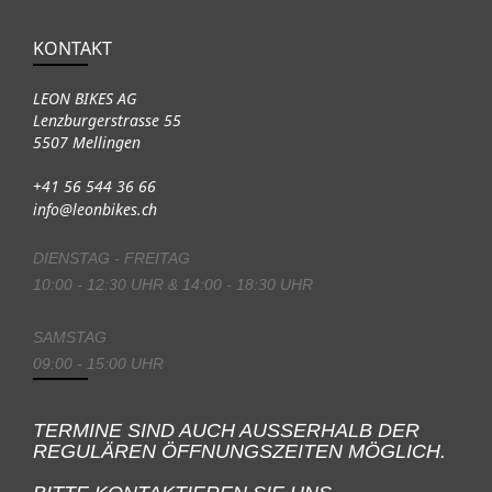
KONTAKT
LEON BIKES AG
Lenzburgerstrasse 55
5507 Mellingen
+41 56 544 36 66
info@leonbikes.ch
DIENSTAG - FREITAG
10:00 - 12:30 UHR & 14:00 - 18:30 UHR
SAMSTAG
09:00 - 15:00 UHR
TERMINE SIND AUCH AUSSERHALB DER
REGULÄREN ÖFFNUNGSZEITEN MÖGLICH.