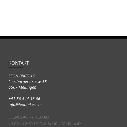
KONTAKT
LEON BIKES AG
Lenzburgerstrasse 55
5507 Mellingen
+41 56 544 36 66
info@leonbikes.ch
DIENSTAG - FREITAG
10:00 - 12:30 UHR & 14:00 - 18:30 UHR