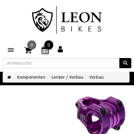
0
0
Toggle navigation
Komponenten
Lenker / Vorbau
Vorbau