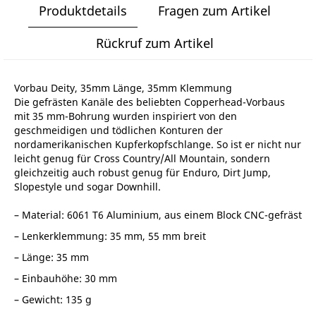
Produktdetails
Fragen zum Artikel
Rückruf zum Artikel
Vorbau Deity, 35mm Länge, 35mm Klemmung
Die gefrästen Kanäle des beliebten Copperhead-Vorbaus
mit 35 mm-Bohrung wurden inspiriert von den
geschmeidigen und tödlichen Konturen der
nordamerikanischen Kupferkopfschlange. So ist er nicht nur
leicht genug für Cross Country/All Mountain, sondern
gleichzeitig auch robust genug für Enduro, Dirt Jump,
Slopestyle und sogar Downhill.
– Material: 6061 T6 Aluminium, aus einem Block CNC-gefräst
– Lenkerklemmung: 35 mm, 55 mm breit
– Länge: 35 mm
– Einbauhöhe: 30 mm
– Gewicht: 135 g