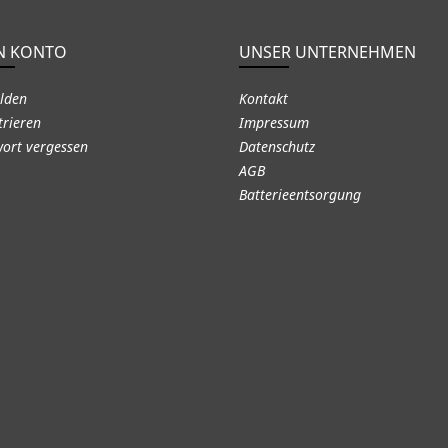
N KONTO
UNSER UNTERNEHMEN
lden
Kontakt
trieren
Impressum
ort vergessen
Datenschutz
AGB
Batterieentsorgung