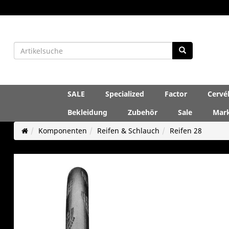
SALE
Specialized
Factor
Cervé
Bekleidung
Zubehör
Sale
Mar
Komponenten
Reifen & Schlauch
Reifen 28