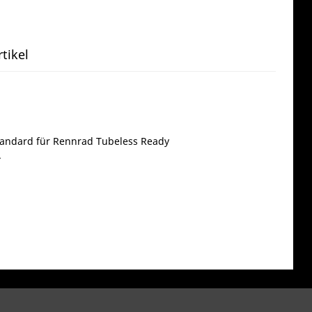
tikel
Standard für Rennrad Tubeless Ready
.