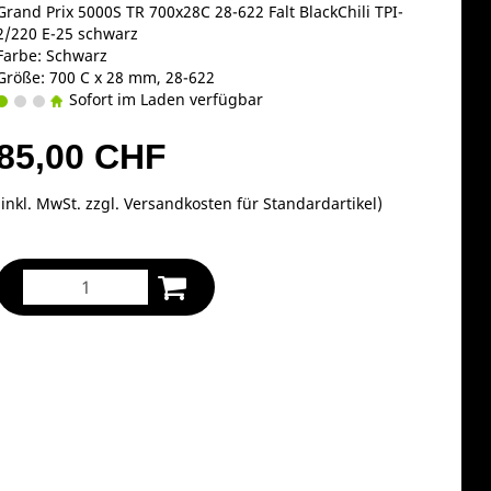
Grand Prix 5000S TR 700x28C 28-622 Falt BlackChili TPI-
2/220 E-25 schwarz
Farbe: Schwarz
Größe: 700 C x 28 mm, 28-622
Sofort im Laden verfügbar
85,00 CHF
(inkl. MwSt. zzgl.
Versandkosten für Standardartikel
)