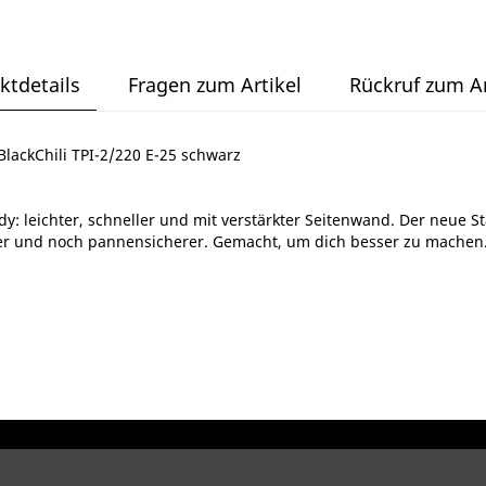
ktdetails
Fragen zum Artikel
Rückruf zum Ar
BlackChili TPI-2/220 E-25 schwarz
y: leichter, schneller und mit verstärkter Seitenwand. Der neue 
ler und noch pannensicherer. Gemacht, um dich besser zu machen