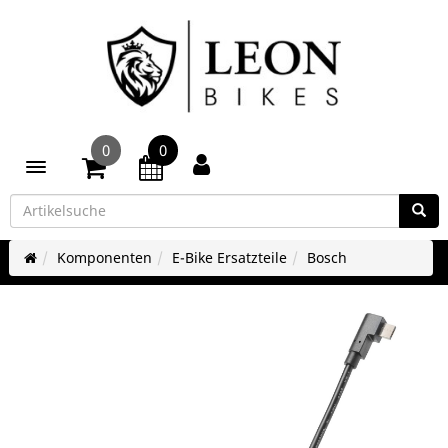
0
0
Toggle navigation
Komponenten
E-Bike Ersatzteile
Bosch