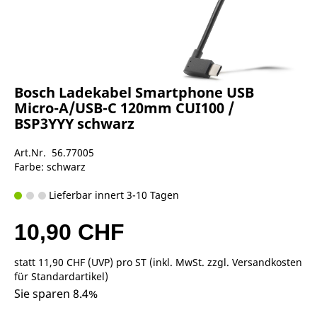
Bosch Ladekabel Smartphone USB
Micro-A/USB-C 120mm CUI100 /
BSP3YYY schwarz
Art.Nr. 56.77005
Farbe: schwarz
Lieferbar innert 3-10 Tagen
10,90 CHF
statt
11,90 CHF
(
UVP
) pro ST (inkl. MwSt. zzgl.
Versandkosten
für Standardartikel
)
Sie sparen 8.4%