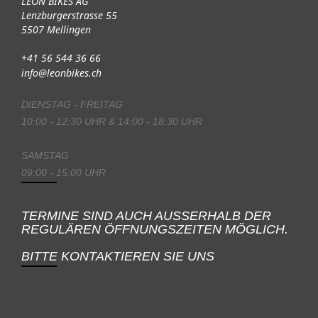
LEON BIKES AG
Lenzburgerstrasse 55
5507 Mellingen
+41 56 544 36 66
info@leonbikes.ch
DIENSTAG - FREITAG
10:00 - 12:30 UHR & 14:00 - 18:30 UHR
SAMSTAG
09:00 - 15:00 UHR
TERMINE SIND AUCH AUSSERHALB DER
REGULÄREN ÖFFNUNGSZEITEN MÖGLICH.
BITTE KONTAKTIEREN SIE UNS