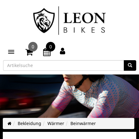
0
0
Toggle navigation
Bekleidung
Wärmer
Beinwärmer