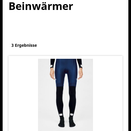
Beinwärmer
3 Ergebnisse