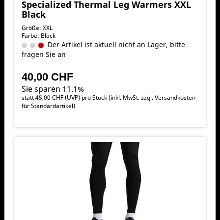
Specialized Thermal Leg Warmers XXL
Black
Größe: XXL
Farbe: Black
Der Artikel ist aktuell nicht an Lager, bitte
fragen Sie an
40,00 CHF
Sie sparen 11.1%
statt
45,00 CHF
(
UVP
) pro Stück (inkl. MwSt. zzgl.
Versandkosten
für Standardartikel
)