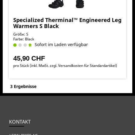
Specialized Therminal™ Engineered Leg
Warmers S Black
Größe: S
Farbe: Black
Sofort im Laden verfügbar
45,90 CHF
pro Stück (inkl. MwSt. zzgl.
Versandkosten für Standardartikel
)
3 Ergebnisse
KONTAKT