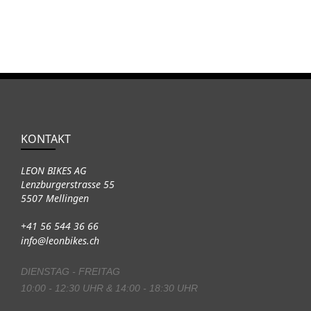
KONTAKT
LEON BIKES AG
Lenzburgerstrasse 55
5507 Mellingen
+41 56 544 36 66
info@leonbikes.ch
DIENSTAG - FREITAG
10:00 - 12:30 UHR & 14:00 - 18:30 UHR