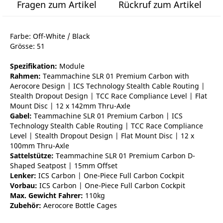
Fragen zum Artikel
Rückruf zum Artikel
Farbe: Off-White / Black
Grösse: 51
Spezifikation:
Module
Rahmen:
Teammachine SLR 01 Premium Carbon with
Aerocore Design | ICS Technology Stealth Cable Routing |
Stealth Dropout Design | TCC Race Compliance Level | Flat
Mount Disc | 12 x 142mm Thru-Axle
Gabel:
Teammachine SLR 01 Premium Carbon | ICS
Technology Stealth Cable Routing | TCC Race Compliance
Level | Stealth Dropout Design | Flat Mount Disc | 12 x
100mm Thru-Axle
Sattelstütze:
Teammachine SLR 01 Premium Carbon D-
Shaped Seatpost | 15mm Offset
Lenker:
ICS Carbon | One-Piece Full Carbon Cockpit
Vorbau:
ICS Carbon | One-Piece Full Carbon Cockpit
Max. Gewicht Fahrer:
110kg
Zubehör:
Aerocore Bottle Cages