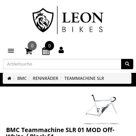
0
0
Toggle navigation
BMC
RENNRÄDER
TEAMMACHINE SLR
BMC Teammachine SLR 01 MOD Off-