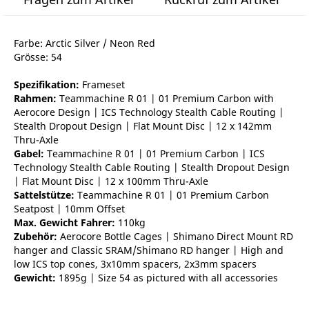
Farbe: Arctic Silver / Neon Red
Grösse: 54
Spezifikation:
Frameset
Rahmen:
Teammachine R 01 | 01 Premium Carbon with
Aerocore Design | ICS Technology Stealth Cable Routing |
Stealth Dropout Design | Flat Mount Disc | 12 x 142mm
Thru-Axle
Gabel:
Teammachine R 01 | 01 Premium Carbon | ICS
Technology Stealth Cable Routing | Stealth Dropout Design
| Flat Mount Disc | 12 x 100mm Thru-Axle
Sattelstütze:
Teammachine R 01 | 01 Premium Carbon
Seatpost | 10mm Offset
Max. Gewicht Fahrer:
110kg
Zubehör:
Aerocore Bottle Cages | Shimano Direct Mount RD
hanger and Classic SRAM/Shimano RD hanger | High and
low ICS top cones, 3x10mm spacers, 2x3mm spacers
Gewicht:
1895g | Size 54 as pictured with all accessories