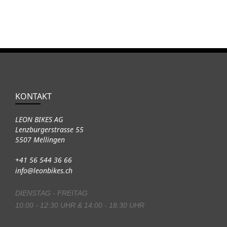
KONTAKT
LEON BIKES AG
Lenzburgerstrasse 55
5507 Mellingen
+41 56 544 36 66
info@leonbikes.ch
DIENSTAG - FREITAG
10:00 - 12:30 UHR & 14:00 - 18:30 UHR