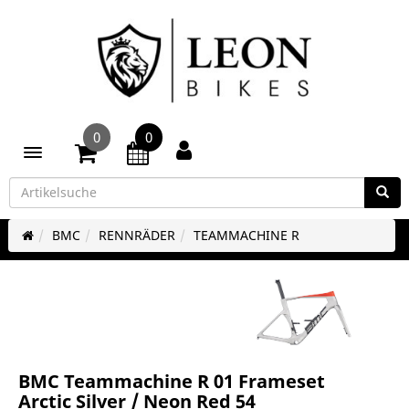
0
0
Toggle navigation
BMC
RENNRÄDER
TEAMMACHINE R
BMC Teammachine R 01 Frameset
Arctic Silver / Neon Red 54